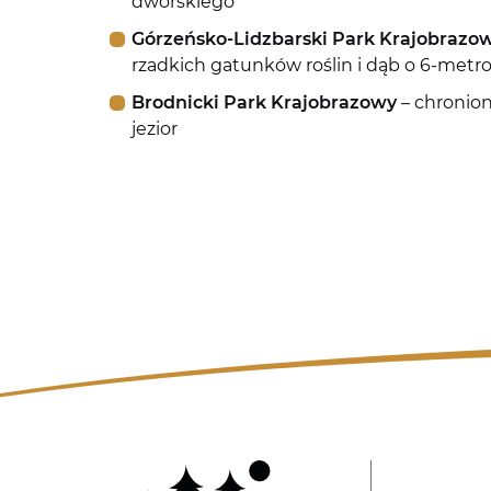
dworskiego
Górzeńsko-Lidzbarski Park Krajobrazo
rzadkich gatunków roślin i dąb o 6-me
Brodnicki Park Krajobrazowy
– chronion
jezior