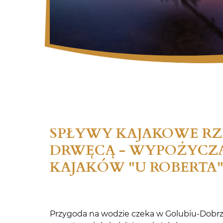
SPŁYWY KAJAKOWE R
DRWĘCĄ - WYPOŻYCZ
KAJAKÓW "U ROBERTA
Przygoda na wodzie czeka w Golubiu-Dobrz