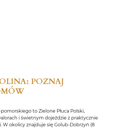
OLINA: POZNAJ
DOMÓW
-pomorskiego to Zielone Płuca Polski,
alorach i świetnym dojeździe z praktycznie
. W okolicy znajduje się Golub-Dobrzyń (8