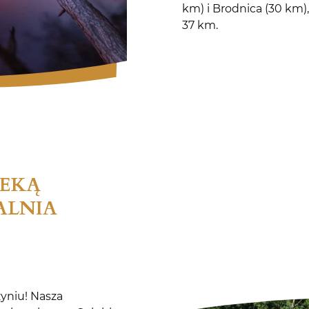
km) i Brodnica (30 km)
37 km.
ZEKĄ
ALNIA
"
yniu! Nasza