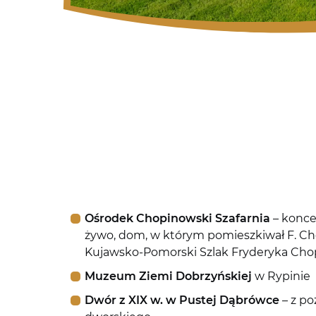
Ośrodek Chopinowski Szafarnia
– konce
żywo, dom, w którym pomieszkiwał F. Cho
Kujawsko-Pomorski Szlak Fryderyka Cho
Muzeum Ziemi Dobrzyńskiej
w Rypinie
Dwór z XIX w. w Pustej Dąbrówce
– z po