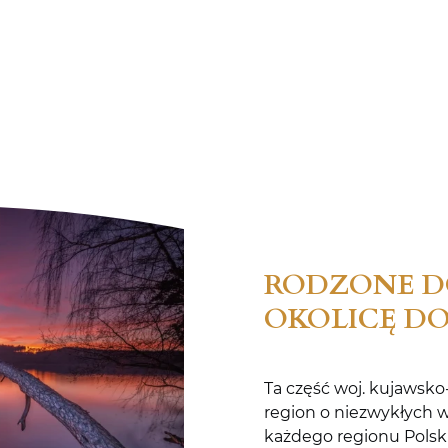
RODZONE D
OKOLICĘ 
Ta część woj. kujawsko
region o niezwykłych w
każdego regionu Polski